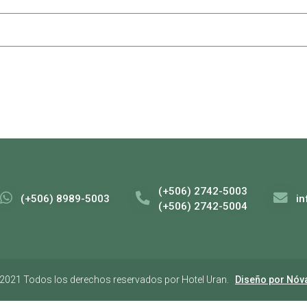
(+506) 2742-5003
(+506) 8989-5003
i
(+506) 2742-5004
2021 Todos los derechos reservados por Hotel Uran.
Diseño por Nóv