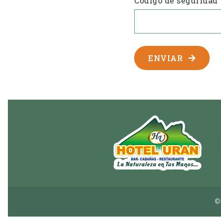
Código de seguridad
ENVIAR
©