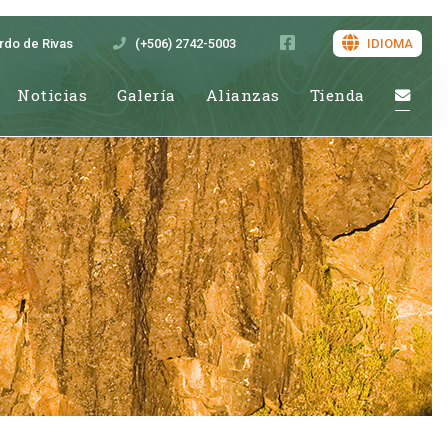
ardo de Rivas
(+506) 2742-5003
IDIOMA
Noticias
Galería
Alianzas
Tienda