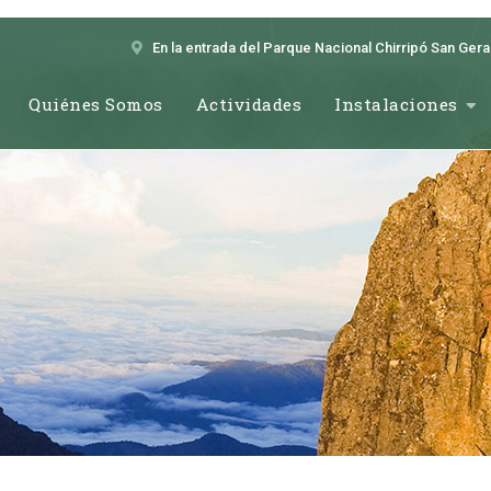
En la entrada del Parque Nacional Chirripó San Ger
Quiénes Somos
Actividades
Instalaciones