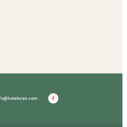
nfo@hoteluran.com