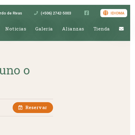
ardo de Rivas
(+506) 2742-5003
IDIOMA
Noticias
Galería
Alianzas
Tienda
yuno o
Reservar