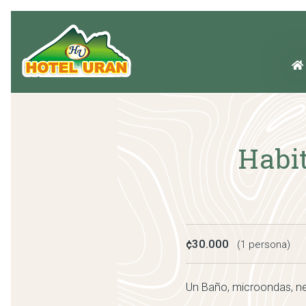
Habit
¢30.000
(1 persona)
Un Baño, microondas, ne