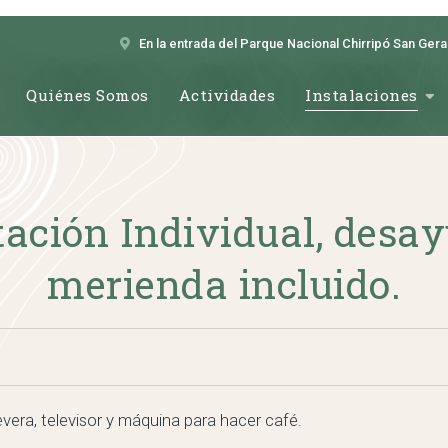
En la entrada del Parque Nacional Chirripó San Ger
Quiénes Somos
Actividades
Instalaciones
ación Individual, desa
merienda incluido.
vera, televisor y máquina para hacer café.