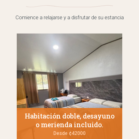
Comience a relajarse y a disfrutar de su estancia
Habitación doble, desayuno
o merienda incluido.
Desde ¢42000