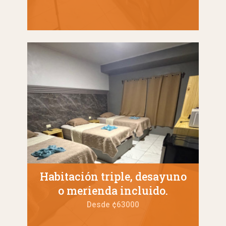
Habitación triple, desayuno
o merienda incluido.
Desde ¢63000