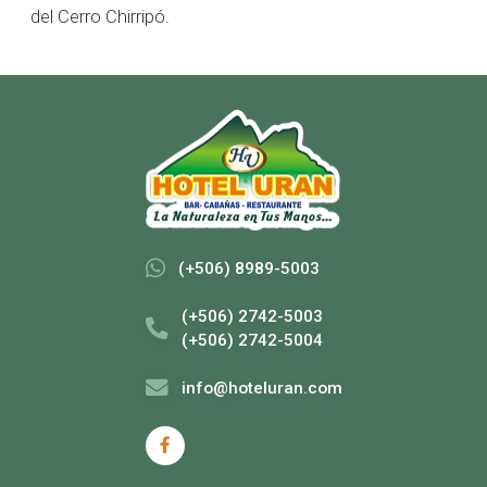
del Cerro Chirripó.
(+506) 8989-5003
(+506) 2742-5003
(+506) 2742-5004
info@hoteluran.com