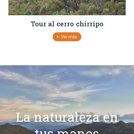
Tour al cerro chirripo
Ver más
La naturaleza en
tus manos