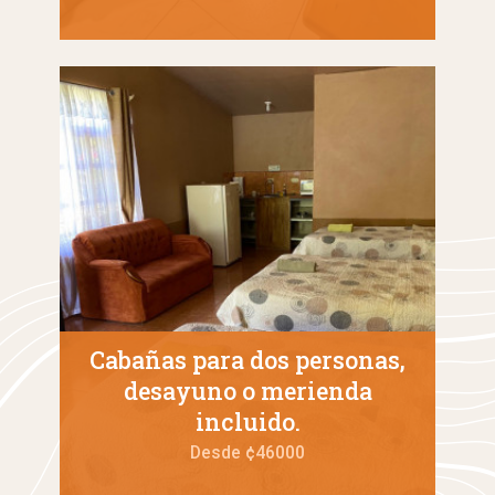
Cabañas para dos personas,
desayuno o merienda
incluido.
Desde ¢46000