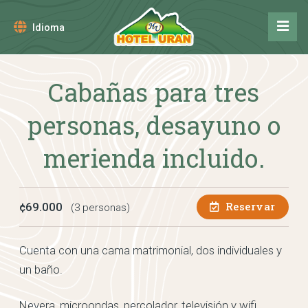
Idioma
Cabañas para tres
personas, desayuno o
merienda incluido.
Reservar
¢69.000
(3 personas)
Cuenta con una cama matrimonial, dos individuales y
un baño.
Nevera, microondas, percolador, televisión y wifi.