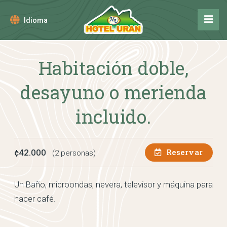
Idioma
Habitación doble,
desayuno o merienda
incluido.
Reservar
¢42.000
(2 personas)
Un Baño, microondas, nevera, televisor y máquina para
hacer café.